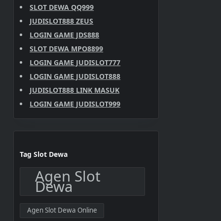
SLOT DEWA QQ999
JUDISLOT888 ZEUS
LOGIN GAME JDS888
SLOT DEWA MPO8899
LOGIN GAME JUDISLOT777
LOGIN GAME JUDISLOT888
JUDISLOT888 LINK MASUK
LOGIN GAME JUDISLOT999
Tag Slot Dewa
Agen Slot
Dewa
Agen Slot Dewa Online