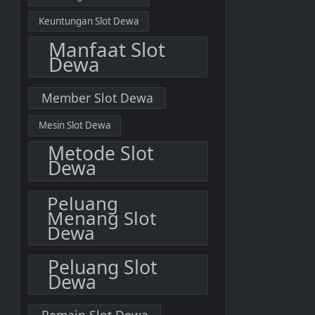
Keuntungan Slot Dewa
Manfaat Slot
Dewa
Member Slot Dewa
Mesin Slot Dewa
Metode Slot
Dewa
Peluang
Menang Slot
Dewa
Peluang Slot
Dewa
Pemain Slot Dewa