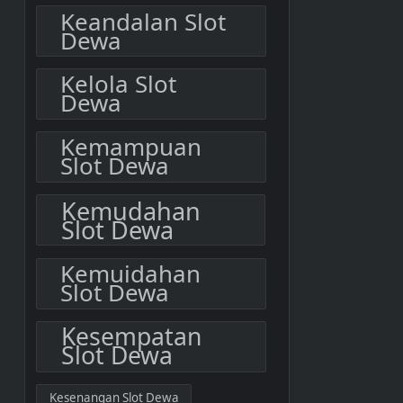
Keandalan Slot
Dewa
Kelola Slot
Dewa
Kemampuan
Slot Dewa
Kemudahan
Slot Dewa
Kemuidahan
Slot Dewa
Kesempatan
Slot Dewa
Kesenangan Slot Dewa