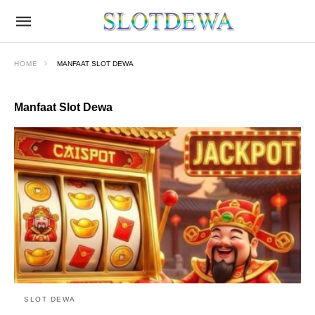
HOME
MANFAAT SLOT DEWA
Manfaat Slot Dewa
SLOT DEWA