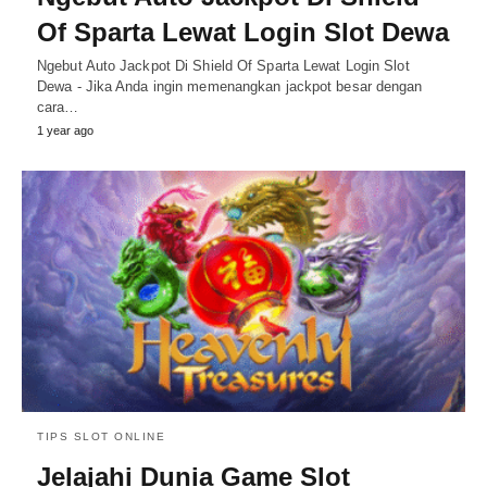
Of Sparta Lewat Login Slot Dewa
Ngebut Auto Jackpot Di Shield Of Sparta Lewat Login Slot
Dewa - Jika Anda ingin memenangkan jackpot besar dengan
cara…
1 year ago
TIPS SLOT ONLINE
Jelajahi Dunia Game Slot