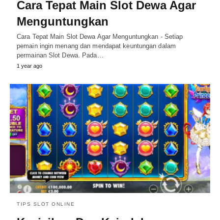
Cara Tepat Main Slot Dewa Agar
Menguntungkan
Cara Tepat Main Slot Dewa Agar Menguntungkan - Setiap
pemain ingin menang dan mendapat keuntungan dalam
permainan Slot Dewa. Pada…
1 year ago
TIPS SLOT ONLINE