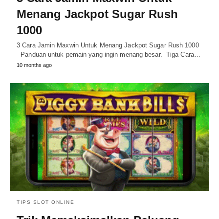
Menang Jackpot Sugar Rush
1000
3 Cara Jamin Maxwin Untuk Menang Jackpot Sugar Rush 1000
- Panduan untuk pemain yang ingin menang besar. Tiga Cara…
10 months ago
TIPS SLOT ONLINE