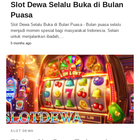
Slot Dewa Selalu Buka di Bulan
Puasa
Slot Dewa Selalu Buka di Bulan Puasa - Bulan puasa selalu
menjadi momen spesial bagi masyarakat Indonesia. Selain
untuk menjalankan ibadah,…
5 months ago
SLOT DEWA