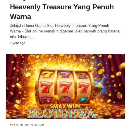
Heavenly Treasure Yang Penuh
Warna
Jelajahi Dunia Game Slot Heavenly Treasure Yang Penuh
Warna - Slot online semakin digemari oleh banyak orang karena
nilai hiburan…
1 year ago
TIPS SLOT ONLINE