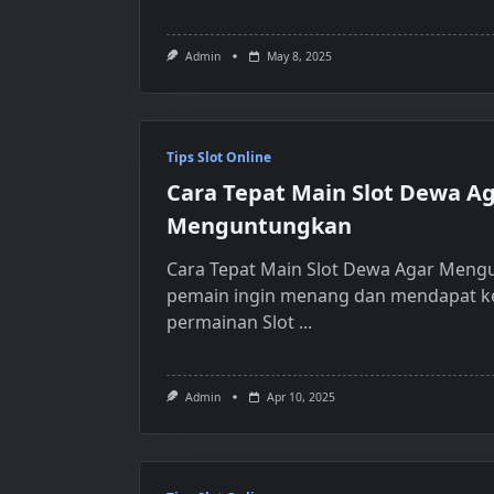
Admin
May 8, 2025
Tips Slot Online
Cara Tepat Main Slot Dewa A
Menguntungkan
Cara Tepat Main Slot Dewa Agar Meng
pemain ingin menang dan mendapat 
permainan Slot
...
Admin
Apr 10, 2025