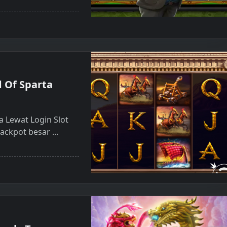
d Of Sparta
a Lewat Login Slot
ackpot besar
...