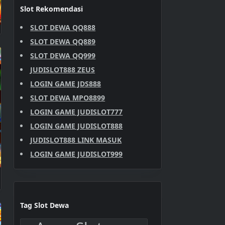
Slot Rekomendasi
SLOT DEWA QQ888
SLOT DEWA QQ889
SLOT DEWA QQ999
JUDISLOT888 ZEUS
LOGIN GAME JDS888
SLOT DEWA MPO8899
LOGIN GAME JUDISLOT777
LOGIN GAME JUDISLOT888
JUDISLOT888 LINK MASUK
LOGIN GAME JUDISLOT999
Tag Slot Dewa