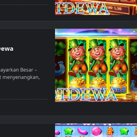
Dewa
ayarkan Besar –
gat menyenangkan,