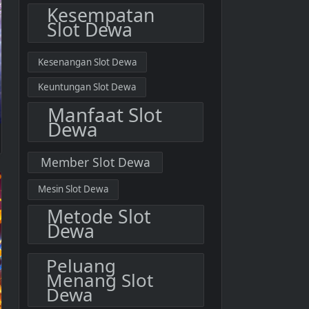
Kesempatan
Slot Dewa
Kesenangan Slot Dewa
Keuntungan Slot Dewa
Manfaat Slot
Dewa
Member Slot Dewa
Mesin Slot Dewa
Metode Slot
Dewa
Peluang
Menang Slot
Dewa