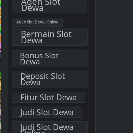
Agen Slot
Dewa
Agen Slot Dewa Online
Bermain Slot
Dewa
Bonus Slot
Dewa
Deposit Slot
Dewa
Fitur Slot Dewa
Judi Slot Dewa
Judi Slot Dewa