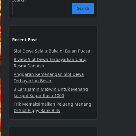
Search
Recent Post
Slot Dewa Selalu Buka di Bulan Puasa
Riview Slot Dewa Terbayarkan Uang
Resmi Dan Asli
Anggaran Kemenangan Slot Dewa
Terbayarkan Besar
3 Cara Jamin Maxwin Untuk Menang
Jackpot Sugar Rush 1000
Trik Memaksimalkan Peluang Menang
Di Slot Piggy Bank Bills