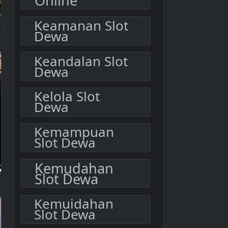
Online
Keamanan Slot
Dewa
Keandalan Slot
Dewa
Kelola Slot
Dewa
Kemampuan
Slot Dewa
Kemudahan
Slot Dewa
Kemuidahan
Slot Dewa