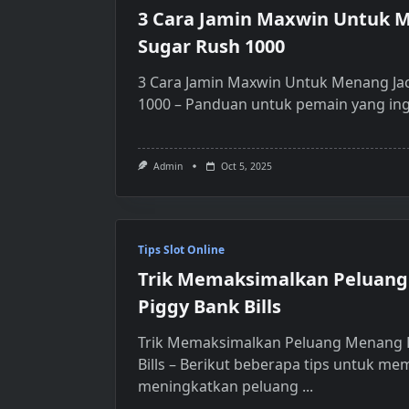
3 Cara Jamin Maxwin Untuk 
Sugar Rush 1000
3 Cara Jamin Maxwin Untuk Menang Ja
1000 – Panduan untuk pemain yang in
Admin
Oct 5, 2025
Tips Slot Online
Trik Memaksimalkan Peluang
Piggy Bank Bills
Trik Memaksimalkan Peluang Menang D
Bills – Berikut beberapa tips untuk m
meningkatkan peluang
...