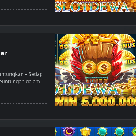
gar
untungkan – Setiap
keuntungan dalam