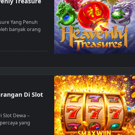
venly Treasure
asure Yang Penuh
oleh banyak orang
rangan Di Slot
 Slot Dewa –
rpercaya yang