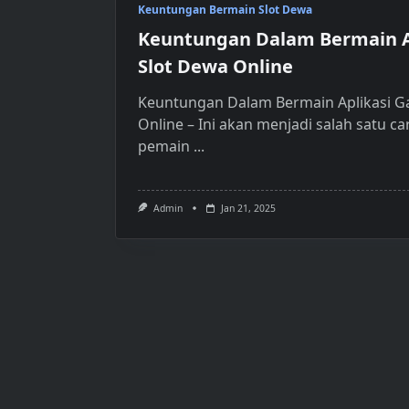
Keuntungan Bermain Slot Dewa
Keuntungan Dalam Bermain A
Slot Dewa Online
Keuntungan Dalam Bermain Aplikasi G
Online – Ini akan menjadi salah satu c
pemain
...
Admin
Jan 21, 2025