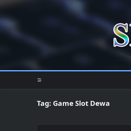
Skip
to
content
Tag:
Game Slot Dewa