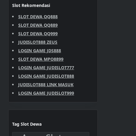
Slot Rekomendasi
SLOT DEWA QQ888
SLOT DEWA QQ889
SLOT DEWA QQ999
JUDISLOT888 ZEUS
LOGIN GAME JDS888
SLOT DEWA MPO8899
LOGIN GAME JUDISLOT777
LOGIN GAME JUDISLOT888
JUDISLOT888 LINK MASUK
LOGIN GAME JUDISLOT999
Tag Slot Dewa