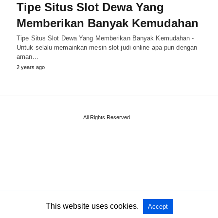
Tipe Situs Slot Dewa Yang
Memberikan Banyak Kemudahan
Tipe Situs Slot Dewa Yang Memberikan Banyak Kemudahan -
Untuk selalu memainkan mesin slot judi online apa pun dengan
aman…
2 years ago
All Rights Reserved
This website uses cookies.
Accept