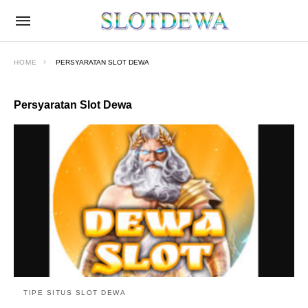
HOME
PERSYARATAN SLOT DEWA
Persyaratan Slot Dewa
TIPE SITUS SLOT DEWA