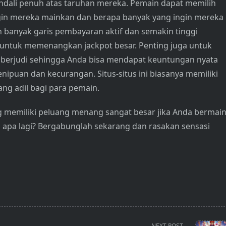
dali penuh atas taruhan mereka. Pemain dapat memilih
gin mereka mainkan dan berapa banyak yang ingin mereka
 banyak garis pembayaran aktif dan semakin tinggi
 untuk memenangkan jackpot besar. Penting juga untuk
 berjudi sehingga Anda bisa mendapat keuntungan nyata
nipuan dan kecurangan. Situs-situs ini biasanya memiliki
ang adil bagi para pemain.
 memiliki peluang menang sangat besar jika Anda bermai
ggu apa lagi? Bergabunglah sekarang dan rasakan sensasi
NEXT POST