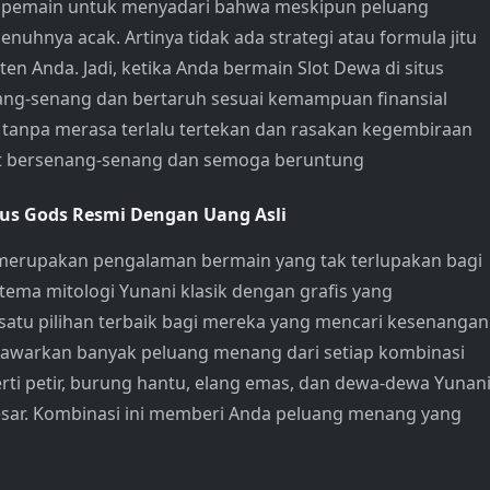
a pemain untuk menyadari bahwa meskipun peluang
nuhnya acak. Artinya tidak ada strategi atau formula jitu
 Anda. Jadi, ketika Anda bermain Slot Dewa di situs
enang-senang dan bertaruh sesuai kemampuan finansial
tanpa merasa terlalu tertekan dan rasakan kegembiraan
at bersenang-senang dan semoga beruntung
Zeus Gods Resmi Dengan Uang Asli
wa merupakan pengalaman bermain yang tak terlupakan bagi
tema mitologi Yunani klasik dengan grafis yang
satu pilihan terbaik bagi mereka yang mencari kesenangan
enawarkan banyak peluang menang dari setiap kombinasi
erti petir, burung hantu, elang emas, dan dewa-dewa Yunan
ar. Kombinasi ini memberi Anda peluang menang yang