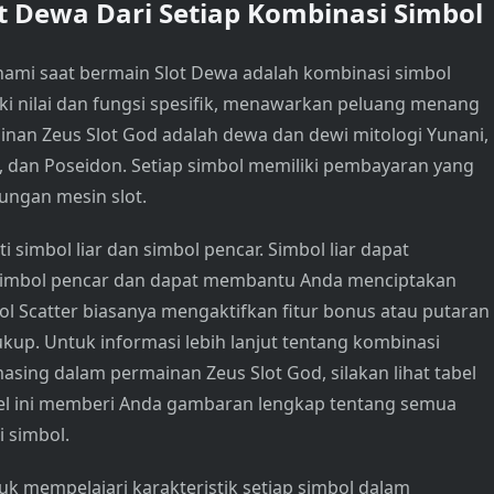
 Dewa Dari Setiap Kombinasi Simbol
ahami saat bermain Slot Dewa adalah kombinasi simbol
iki nilai dan fungsi spesifik, menawarkan peluang menang
nan Zeus Slot God adalah dewa dan dewi mitologi Yunani,
, dan Poseidon. Setiap simbol memiliki pembayaran yang
ungan mesin slot.
i simbol liar dan simbol pencar. Simbol liar dapat
 simbol pencar dan dapat membantu Anda menciptakan
l Scatter biasanya mengaktifkan fitur bonus atau putaran
kup. Untuk informasi lebih lanjut tentang kombinasi
sing dalam permainan Zeus Slot God, silakan lihat tabel
el ini memberi Anda gambaran lengkap tentang semua
 simbol.
uk mempelajari karakteristik setiap simbol dalam