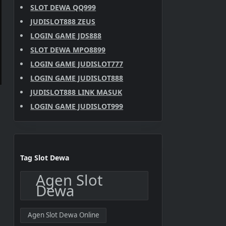
SLOT DEWA QQ999
JUDISLOT888 ZEUS
LOGIN GAME JDS888
SLOT DEWA MPO8899
LOGIN GAME JUDISLOT777
LOGIN GAME JUDISLOT888
JUDISLOT888 LINK MASUK
LOGIN GAME JUDISLOT999
Tag Slot Dewa
Agen Slot
Dewa
Agen Slot Dewa Online