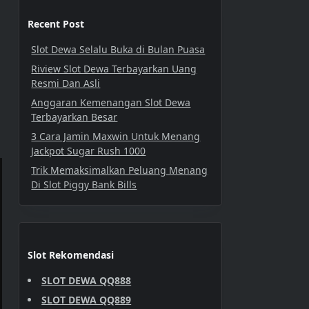
Recent Post
Slot Dewa Selalu Buka di Bulan Puasa
Riview Slot Dewa Terbayarkan Uang
Resmi Dan Asli
Anggaran Kemenangan Slot Dewa
Terbayarkan Besar
3 Cara Jamin Maxwin Untuk Menang
Jackpot Sugar Rush 1000
Trik Memaksimalkan Peluang Menang
Di Slot Piggy Bank Bills
Slot Rekomendasi
SLOT DEWA QQ888
SLOT DEWA QQ889