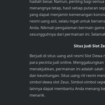
hadiah besar. Namun, penting bagi semu
menangnya tetap, hasil setiap putaran sepe
yang dapat menjamin kemenangan konsisten
resmi uang asli, selalu ingat untuk bers
Anda. Nikmati pengalaman bermain game 
sesungguhnya dari permainan ini. Selam
Situs Judi Slot 
Berjudi di situs uang asli resmi Slot De
para pecinta judi online. Menggabungkan 
menakjubkan, permainan ini adalah salah 
dan keuntungan. Situs uang riil resmi m
simbol dewa slot Zeus. Simbol-simbol sep
lainnya dapat membantu Anda menang bes
menarik.